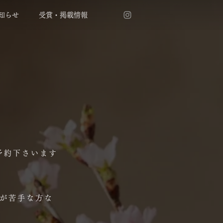
知らせ
受賞・掲載情報
予約下さいます
般が苦手な方な
​