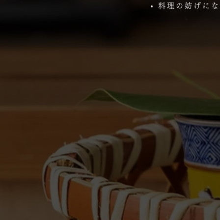
料理の妨げにな