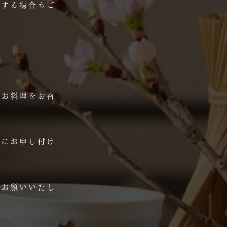
生する場合もご
じお料理をお召
前にお申し付け
様お願いいたし